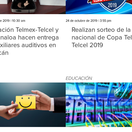
de 2019 | 10:30 am
24 de octubre de 2019 | 3:55 pm
ción Telmex-Telcel y
Realizan sorteo de la
inaloa hacen entrega
nacional de Copa Te
xiliares auditivos en
Telcel 2019
cán
EDUCACIÓN