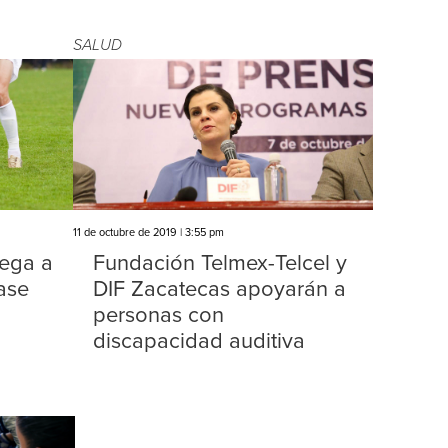
SALUD
11 de octubre de 2019 | 3:55 pm
lega a
Fundación Telmex-Telcel y
ase
DIF Zacatecas apoyarán a
personas con
discapacidad auditiva