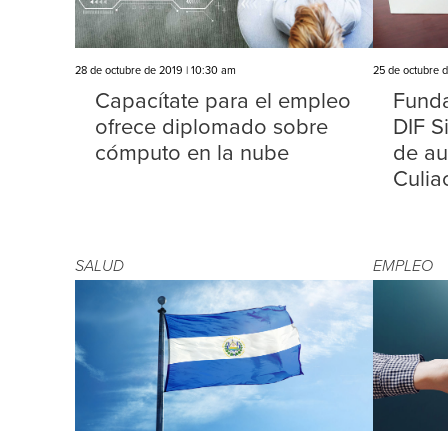
28 de octubre de 2019 | 10:30 am
25 de octubre 
Capacítate para el empleo
Funda
ofrece diplomado sobre
DIF S
cómputo en la nube
de au
Culia
SALUD
EMPLEO