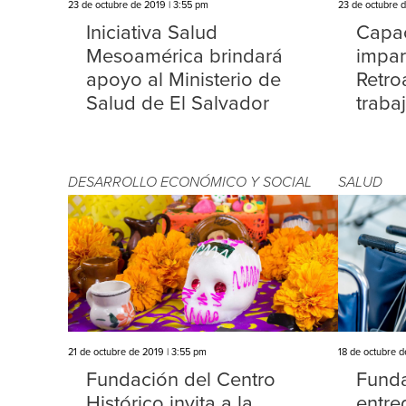
23 de octubre de 2019 | 3:55 pm
23 de octubre 
Iniciativa Salud
Capac
Mesoamérica brindará
impar
apoyo al Ministerio de
Retro
Salud de El Salvador
traba
DESARROLLO ECONÓMICO Y SOCIAL
SALUD
21 de octubre de 2019 | 3:55 pm
18 de octubre d
Fundación del Centro
Funda
Histórico invita a la
entre