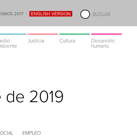
ISMOS 2017
ENGLISH VERSION
BUSCAR
edio
Justicia
Cultura
Desarrollo
mbiente
humano
e de 2019
OCIAL
EMPLEO