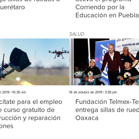
uerétaro
Corriendo por la
Educación en Puebla
SALUD
e 2019 | 10:30 am
16 de octubre de 2019 | 3:55 pm
ítate para el empleo
Fundación Telmex-Te
e curso gratuito de
entrega sillas de rue
rucción y reparación
Oaxaca
ones