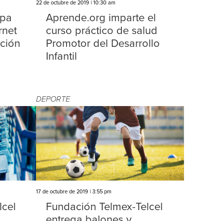
22 de octubre de 2019 | 10:30 am
apa
Aprende.org imparte el
rnet
curso práctico de salud
ación
Promotor del Desarrollo
Infantil
DEPORTE
17 de octubre de 2019 | 3:55 pm
lcel
Fundación Telmex-Telcel
entrega balones y