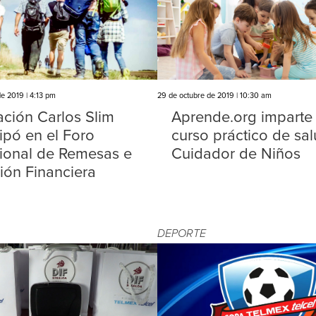
e 2019 | 4:13 pm
29 de octubre de 2019 | 10:30 am
ción Carlos Slim
Aprende.org imparte 
cipó en el Foro
curso práctico de sa
ional de Remesas e
Cuidador de Niños
sión Financiera
DEPORTE