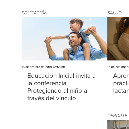
EDUCACIÓN
SALUD
15 de octubre de 2019 | 3:55 pm
15 de octubre d
Educación Inicial invita a
Apren
la conferencia
práct
Protegiendo al niño a
lacta
través del vínculo
DEPORTE