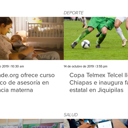
DEPORTE
e 2019 | 10:30 am
14 de octubre de 2019 | 3:55 pm
de.org ofrece curso
Copa Telmex Telcel l
ico de asesoría en
Chiapas e inaugura f
ncia materna
estatal en Jiquipilas
SALUD