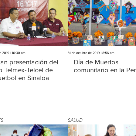
31 de octubre de 2019 | 8:56 am
e 2019 | 10:30 am
Día de Muertos
zan presentación del
comunitario en la Pen
o Telmex-Telcel de
etbol en Sinaloa
ES
SALUD