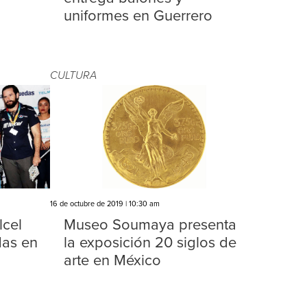
uniformes en Guerrero
CULTURA
16 de octubre de 2019 | 10:30 am
lcel
Museo Soumaya presenta
das en
la exposición 20 siglos de
arte en México