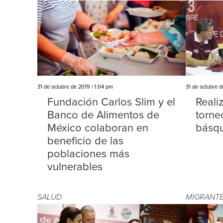
31 de octubre de 2019 | 1:04 pm
31 de octubre d
Fundación Carlos Slim y el
Reali
Banco de Alimentos de
torne
México colaboran en
básqu
beneficio de las
poblaciones más
vulnerables
SALUD
MIGRANT