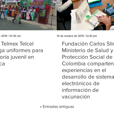
e 2019 | 10:30 am
10 de octubre de 2019 | 12:42 pm
Telmex Telcel
Fundación Carlos Sli
ga uniformes para
Ministerio de Salud y
oría juvenil en
Protección Social de
ca
Colombia comparten
experiencias en el
desarrollo de sistem
electrónicos de
información de
vacunación
« Entradas antiguas