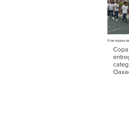
11 de octubre d
Copa 
entre
categ
Oaxa