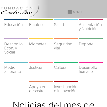
Educación
Empleo
Salud
Alimentación
y Nutrición
Desarrollo
Migrantes
Seguridad
Deporte
Econ. y
vial
Social
Medio
Justicia
Cultura
Desarrollo
ambiente
humano
Apoyo en
Investigación
desastres
e innovación
Noticias del mes de