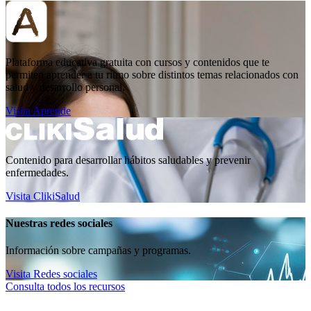
Plataforma educativa gratuita con cursos y contenidos que te
permiten aprender a tu ritmo sobre distintos temas relacionados con
salud y desarrollo personal.
Visita Aprende
Contenido para desarrollar hábitos saludables y prevenir
enfermedades.
Visita ClikiSalud
Nuestras redes sociales
Información sobre campañas y programas.
Visita Redes sociales
Consulta todos los recursos