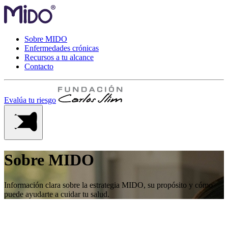
Sobre MIDO
Enfermedades crónicas
Recursos a tu alcance
Contacto
Evalúa tu riesgo
Sobre MIDO
Información clara sobre la estrategia MIDO, su propósito y cómo
puede ayudarte a cuidar tu salud.