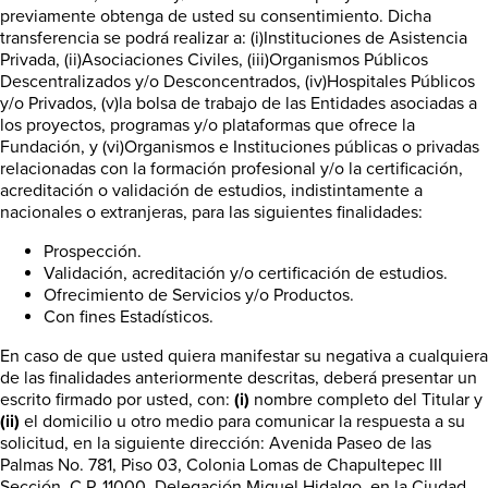
previamente obtenga de usted su consentimiento. Dicha
transferencia se podrá realizar a: (i)Instituciones de Asistencia
Privada, (ii)Asociaciones Civiles, (iii)Organismos Públicos
Descentralizados y/o Desconcentrados, (iv)Hospitales Públicos
y/o Privados, (v)la bolsa de trabajo de las Entidades asociadas a
los proyectos, programas y/o plataformas que ofrece la
Fundación, y (vi)Organismos e Instituciones públicas o privadas
relacionadas con la formación profesional y/o la certificación,
acreditación o validación de estudios, indistintamente a
nacionales o extranjeras, para las siguientes finalidades:
Prospección.
Validación, acreditación y/o certificación de estudios.
Ofrecimiento de Servicios y/o Productos.
Con fines Estadísticos.
En caso de que usted quiera manifestar su negativa a cualquiera
de las finalidades anteriormente descritas, deberá presentar un
escrito firmado por usted, con:
(i)
nombre completo del Titular y
(ii)
el domicilio u otro medio para comunicar la respuesta a su
solicitud, en la siguiente dirección: Avenida Paseo de las
Palmas No. 781, Piso 03, Colonia Lomas de Chapultepec III
Sección, C.P. 11000, Delegación Miguel Hidalgo, en la Ciudad