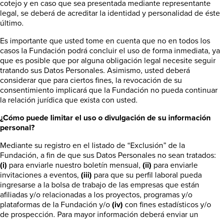
cotejo y en caso que sea presentada mediante representante
legal, se deberá de acreditar la identidad y personalidad de éste
último.
Es importante que usted tome en cuenta que no en todos los
casos la Fundación podrá concluir el uso de forma inmediata, ya
que es posible que por alguna obligación legal necesite seguir
tratando sus Datos Personales. Asimismo, usted deberá
considerar que para ciertos fines, la revocación de su
consentimiento implicará que la Fundación no pueda continuar
la relación jurídica que exista con usted.
¿Cómo puede limitar el uso o divulgación de su información
personal?
Mediante su registro en el listado de “Exclusión” de la
Fundación, a fin de que sus Datos Personales no sean tratados:
(i)
para enviarle nuestro boletín mensual,
(ii)
para enviarle
invitaciones a eventos,
(iii)
para que su perfil laboral pueda
ingresarse a la bolsa de trabajo de las empresas que están
afiliadas y/o relacionadas a los proyectos, programas y/o
plataformas de la Fundación y/o
(iv)
con fines estadísticos y/o
de prospección. Para mayor información deberá enviar un