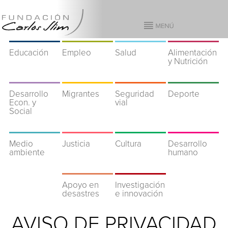
Educación
Empleo
Salud
Alimentación
y Nutrición
Desarrollo
Migrantes
Seguridad
Deporte
Econ. y
vial
Social
Medio
Justicia
Cultura
Desarrollo
ambiente
humano
Apoyo en
Investigación
desastres
e innovación
AVISO DE PRIVACIDAD