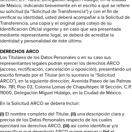
de México, indicando brevemente en el escrito a qué se refiere
su solicitud (la “Solicitud de Transferencia”) y con el fin de
verificar su identidad, usted deberá acompañar a la Solicitud de
Transferencia, una copia y el original para cotejo de su
Identificación Oficial vigente y en caso que sea presentada
mediante representante legal, se deberá de acreditar la
identidad y personalidad de éste último.
DERECHOS ARCO
Los Titulares de los Datos Personales o en su caso sus
representantes legales podrán ejercer los derechos ARCO
(acceso, rectificación, cancelación u oposición), presentando un
escrito firmado por el Titular (en lo sucesivo la “Solicitud
ARCO”), en la siguiente dirección: Avenida Paseo de las Palmas
No. 781, Piso 03, Colonia Lomas de Chapultepec III Sección, C.P.
11000, Delegación Miguel Hidalgo, en la Ciudad de México.
En la Solicitud ARCO se deberá Incluir:
(i)
El nombre completo del Titular,
(ii)
una descripción clara y
precisa de los Datos Personales respecto de los cuales
ejercitará los derechos ARCO,
(iii)
así como identificar y/o
especificar qué derecho(s) ARCO quiere ejercer y
(iv)
el