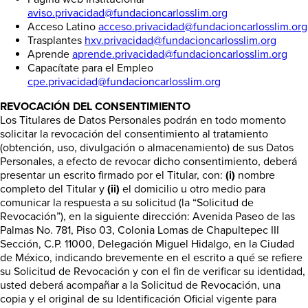
aviso.privacidad@fundacioncarlosslim.org
Acceso Latino
acceso.privacidad@fundacioncarlosslim.org
Trasplantes
hxv.privacidad@fundacioncarlosslim.org
Aprende
aprende.privacidad@fundacioncarlosslim.org
Capacítate para el Empleo
cpe.privacidad@fundacioncarlosslim.org
REVOCACIÓN DEL CONSENTIMIENTO
Los Titulares de Datos Personales podrán en todo momento
solicitar la revocación del consentimiento al tratamiento
(obtención, uso, divulgación o almacenamiento) de sus Datos
Personales, a efecto de revocar dicho consentimiento, deberá
presentar un escrito firmado por el Titular, con:
(i)
nombre
completo del Titular y
(ii)
el domicilio u otro medio para
comunicar la respuesta a su solicitud (la “Solicitud de
Revocación”), en la siguiente dirección: Avenida Paseo de las
Palmas No. 781, Piso 03, Colonia Lomas de Chapultepec III
Sección, C.P. 11000, Delegación Miguel Hidalgo, en la Ciudad
de México, indicando brevemente en el escrito a qué se refiere
su Solicitud de Revocación y con el fin de verificar su identidad,
usted deberá acompañar a la Solicitud de Revocación, una
copia y el original de su Identificación Oficial vigente para