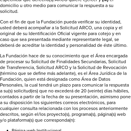
domicilio u otro medio para comunicar la respuesta a su
solicitud.
Con el fin de que la Fundación pueda verificar su identidad,
usted deberá acompañar a la Solicitud ARCO, una copia y el
original de su Identificación Oficial vigente para cotejo y en
caso que sea presentada mediante representante legal, se
deberá de acreditar la identidad y personalidad de éste último.
La Fundación hace de su conocimiento que el Área encargada
de procesar su Solicitud de Finalidades Secundarias, Solicitud
de Transferencia, Solicitud ARCO y la Solicitud de Revocación
(término que se define más adelante), es el Área Jurídica de la
Fundación, quien está designada como Área de Datos
Personales, la cual tendrá un plazo para comunicar la respuesta
a su(s) solicitud(es) que no excederá de 20 (veinte) días hábiles,
contados a partir de la fecha de su presentación, asimismo pone
a su disposición los siguientes correos electrónicos, para
cualquier consulta relacionada con los procesos anteriormente
descritos, según el/los proyecto(s), programa(s), página(s) web
y/o plataforma(s) que corresponda(n):
Página web Institucional