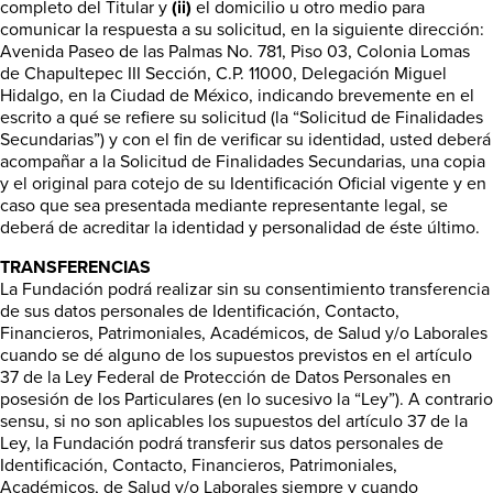
completo del Titular y
(ii)
el domicilio u otro medio para
comunicar la respuesta a su solicitud, en la siguiente dirección:
Avenida Paseo de las Palmas No. 781, Piso 03, Colonia Lomas
de Chapultepec III Sección, C.P. 11000, Delegación Miguel
Hidalgo, en la Ciudad de México, indicando brevemente en el
escrito a qué se refiere su solicitud (la “Solicitud de Finalidades
Secundarias”) y con el fin de verificar su identidad, usted deberá
acompañar a la Solicitud de Finalidades Secundarias, una copia
y el original para cotejo de su Identificación Oficial vigente y en
caso que sea presentada mediante representante legal, se
deberá de acreditar la identidad y personalidad de éste último.
TRANSFERENCIAS
La Fundación podrá realizar sin su consentimiento transferencia
de sus datos personales de Identificación, Contacto,
Financieros, Patrimoniales, Académicos, de Salud y/o Laborales
cuando se dé alguno de los supuestos previstos en el artículo
37 de la Ley Federal de Protección de Datos Personales en
posesión de los Particulares (en lo sucesivo la “Ley”). A contrario
sensu, si no son aplicables los supuestos del artículo 37 de la
Ley, la Fundación podrá transferir sus datos personales de
Identificación, Contacto, Financieros, Patrimoniales,
Académicos, de Salud y/o Laborales siempre y cuando