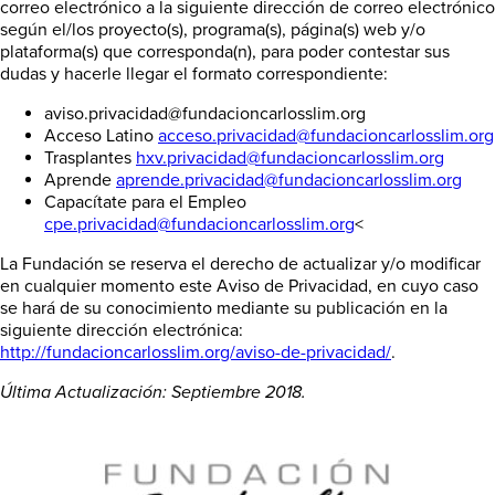
correo electrónico a la siguiente dirección de correo electrónico
según el/los proyecto(s), programa(s), página(s) web y/o
plataforma(s) que corresponda(n), para poder contestar sus
dudas y hacerle llegar el formato correspondiente:
aviso.privacidad@fundacioncarlosslim.org
Acceso Latino
acceso.privacidad@fundacioncarlosslim.org
Trasplantes
hxv.privacidad@fundacioncarlosslim.org
Aprende
aprende.privacidad@fundacioncarlosslim.org
Capacítate para el Empleo
cpe.privacidad@fundacioncarlosslim.org
<
La Fundación se reserva el derecho de actualizar y/o modificar
en cualquier momento este Aviso de Privacidad, en cuyo caso
se hará de su conocimiento mediante su publicación en la
siguiente dirección electrónica:
http://fundacioncarlosslim.org/aviso-de-privacidad/
.
Última Actualización: Septiembre 2018.