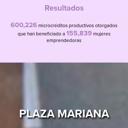
Resultados
600,226
microcréditos productivos otorgados
155,839
que han beneficiado a
mujeres
emprendedoras
PLAZA MARIANA