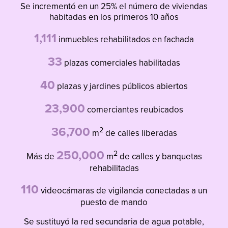
Se incrementó en un 25% el número de viviendas
habitadas en los primeros 10 años
1,111
inmuebles rehabilitados en fachada
33
plazas comerciales habilitadas
40
plazas y jardines públicos abiertos
23,900
comerciantes reubicados
36,700
2
m
de calles liberadas
250,000
2
Más de
m
de calles y banquetas
rehabilitadas
110
videocámaras de vigilancia conectadas a un
puesto de mando
Se sustituyó la red secundaria de agua potable,