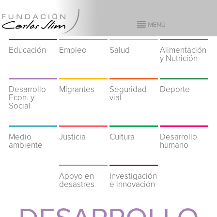
Educación
Empleo
Salud
Alimentación
y Nutrición
Desarrollo
Migrantes
Seguridad
Deporte
Econ. y
vial
Social
Medio
Justicia
Cultura
Desarrollo
ambiente
humano
Apoyo en
Investigación
desastres
e innovación