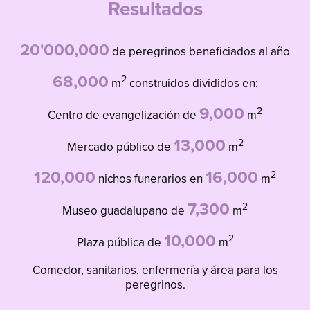
Resultados
20'000,000
de peregrinos beneficiados al año
68,000
2
m
construidos divididos en:
9,000
2
Centro de evangelización de
m
13,000
2
Mercado público de
m
120,000
16,000
2
nichos funerarios en
m
7,300
2
Museo guadalupano de
m
10,000
2
Plaza pública de
m
Comedor, sanitarios, enfermería y área para los
peregrinos.