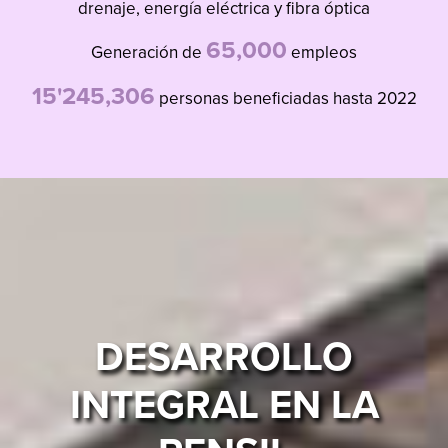
drenaje, energía eléctrica y fibra óptica
65,000
Generación de
empleos
15'245,306
personas beneficiadas hasta 2022
DESARROLLO
INTEGRAL EN LA