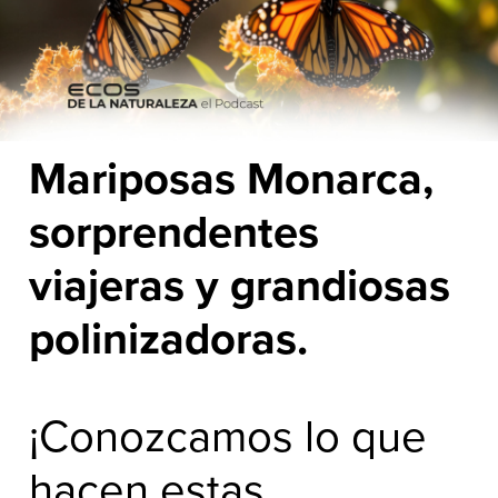
Mariposas Monarca,
sorprendentes
viajeras y grandiosas
polinizadoras.
¡Conozcamos lo que
hacen estas