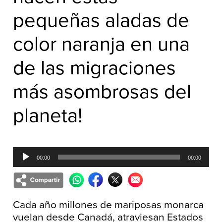
pequeñas aladas de
color naranja en una
de las migraciones
más asombrosas del
planeta!
Reproductor
00:00
00:00
de
audio
Cada año millones de mariposas monarca
vuelan desde Canadá, atraviesan Estados