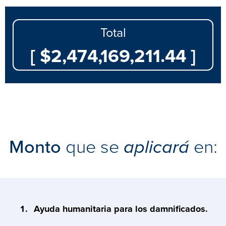
Total
[ $2,474,169,211.44 ]
Monto
que se
aplicará
en:
Ayuda humanitaria para los damnificados.