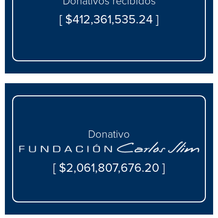
Donativos recibidos
[ $412,361,535.24 ]
Donativo
[ $2,061,807,676.20 ]