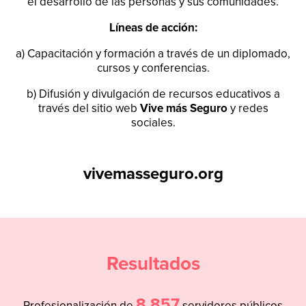
el desarrollo de las personas y sus comunidades.
Líneas de acción:
a) Capacitación y formación a través de un diplomado,
cursos y conferencias.
b) Difusión y divulgación de recursos educativos a
través del sitio web
Vive más Seguro
y redes
sociales.
vivemasseguro.org
Resultados
8,857
Profesionalización de
servidores públicos