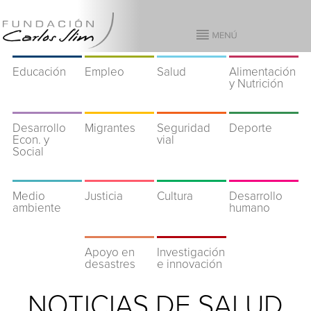
Educación
Empleo
Salud
Alimentación
y Nutrición
Desarrollo
Migrantes
Seguridad
Deporte
Econ. y
vial
Social
Medio
Justicia
Cultura
Desarrollo
ambiente
humano
Apoyo en
Investigación
desastres
e innovación
NOTICIAS DE SALUD