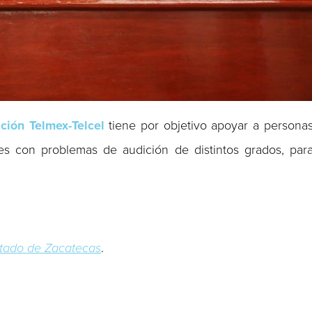
ción Telmex-Telcel
tiene por objetivo apoyar a persona
s con problemas de audición de distintos grados, par
stado de Zacatecas
.