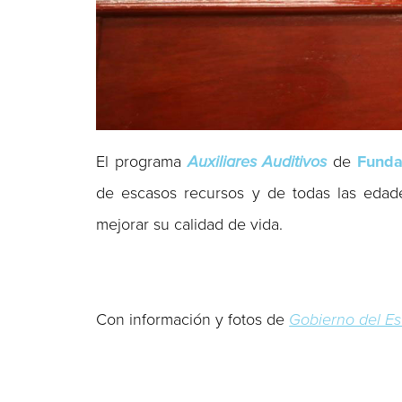
El programa
Auxiliares Auditivos
de
Funda
de escasos recursos y de todas las edade
mejorar su calidad de vida.
Con información y fotos de
Gobierno del E