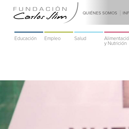
QUIÉNES SOMOS
IN
Educación
Empleo
Salud
Alimentaci
y Nutrición