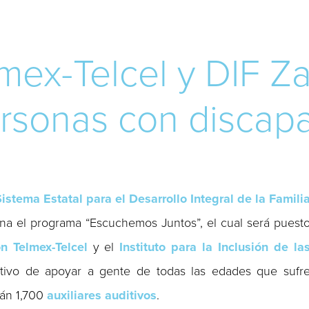
mex-Telcel y DIF Z
rsonas con discapa
istema Estatal para el Desarrollo Integral de la Famili
na el programa “Escuchemos Juntos”, el cual será puest
n Telmex-Telcel
y el
Instituto para la Inclusión de la
etivo de apoyar a gente de todas las edades que sufr
rán 1,700
auxiliares auditivos
.