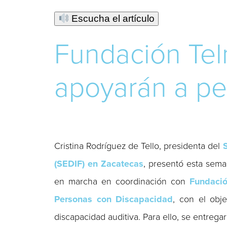
Escucha el artículo
Fundación Tel
apoyarán a pe
Cristina Rodríguez de Tello, presidenta del
S
(SEDIF) en Zacatecas
, presentó esta sema
en marcha en coordinación con
Fundació
Personas con Discapacidad
, con el obj
discapacidad auditiva. Para ello, se entrega