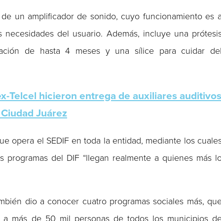
 de un amplificador de sonido, cuyo funcionamiento es 
s necesidades del usuario. Además, incluye una prótesi
ración de hasta 4 meses y una sílice para cuidar de
Telcel hicieron entrega de auxiliares auditivo
 Ciudad Juárez
ue opera el SEDIF en toda la entidad, mediante los cuale
os programas del DIF “llegan realmente a quienes más l
también dio a conocer cuatro programas sociales más, qu
n a más de 50 mil personas de todos los municipios d