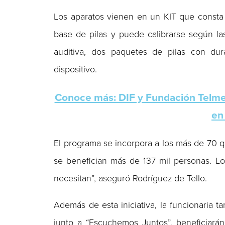
Los aparatos vienen en un KIT que consta
base de pilas y puede calibrarse según la
auditiva, dos paquetes de pilas con du
dispositivo.
Conoce más: DIF y Fundación Telmex-
en
El programa se incorpora a los más de 70 q
se benefician más de 137 mil personas. L
necesitan”, aseguró Rodríguez de Tello.
Además de esta iniciativa, la funcionaria 
junto a “Escuchemos Juntos”, beneficiará