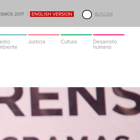
ISMOS 2017
ENGLISH VERSION
BUSCAR
edio
Justicia
Cultura
Desarrollo
mbiente
humano