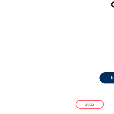
I
2022