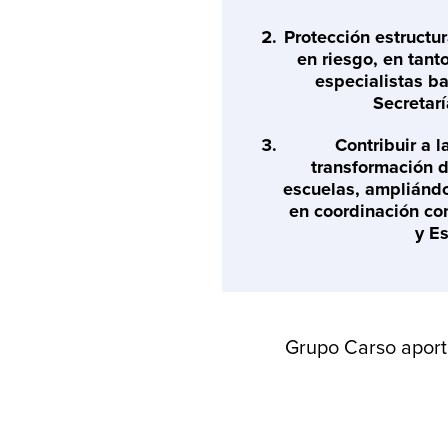
Protección estructur
en riesgo, en tant
especialistas ba
Secretarí
Contribuir a l
transformación d
escuelas, ampliánd
en coordinación co
y Es
Grupo Carso aporta