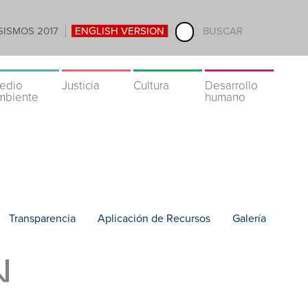
SISMOS 2017
ENGLISH VERSION
BUSCAR
edio
Justicia
Cultura
Desarrollo
mbiente
humano
Transparencia
Aplicación de Recursos
Galería