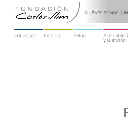
QUIÉNES SOMOS
I
Educación
Empleo
Salud
Alimentaci
y Nutrición