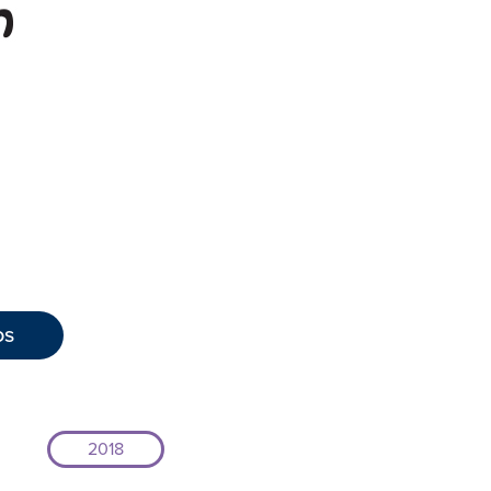
os
2018