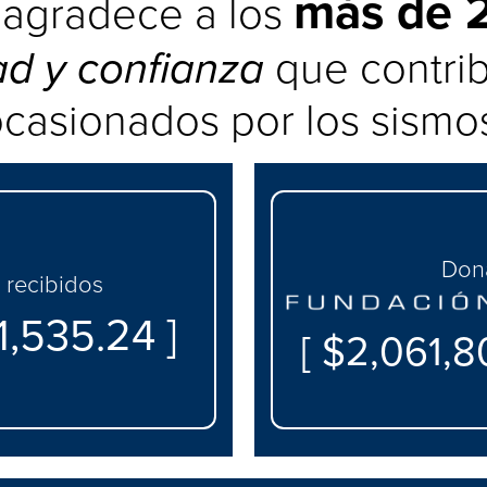
más de 2
agradece a los
ad y confianza
que contrib
casionados por los sismo
Don
 recibidos
1,535.24 ]
[ $2,061,8