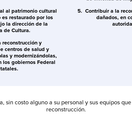
al al patrimonio cultural
Contribuir a la rec
o es restaurado por los
dañados, en co
jo la dirección de la
autorida
a de Cultura.
a reconstrucción y
e centros de salud y
olas y modernizándolas,
n los gobiernos Federal
tatales.
, sin costo alguno a su personal y sus equipos que
reconstrucción.