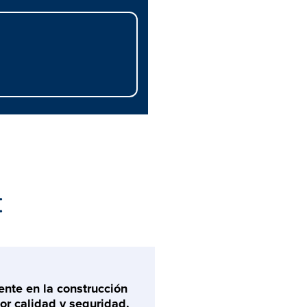
:
ente en la construcción
or calidad y seguridad.