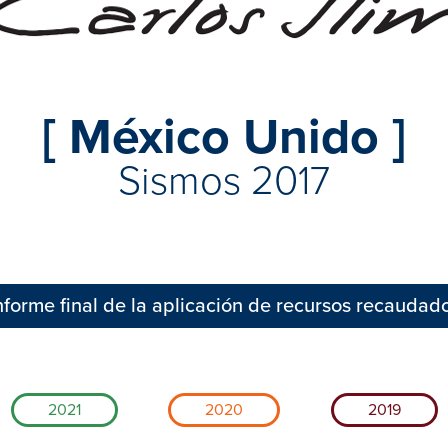
[ México Unido ]
Sismos 2017
nforme final de la aplicación de recursos recaudad
2021
2020
2019