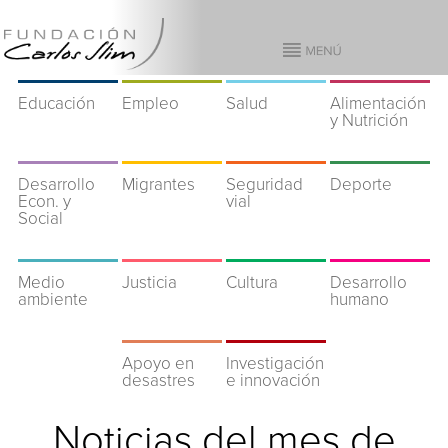
Educación
Empleo
Salud
Alimentación
y Nutrición
Desarrollo
Migrantes
Seguridad
Deporte
Econ. y
vial
Social
Medio
Justicia
Cultura
Desarrollo
ambiente
humano
Apoyo en
Investigación
desastres
e innovación
Noticias del mes de