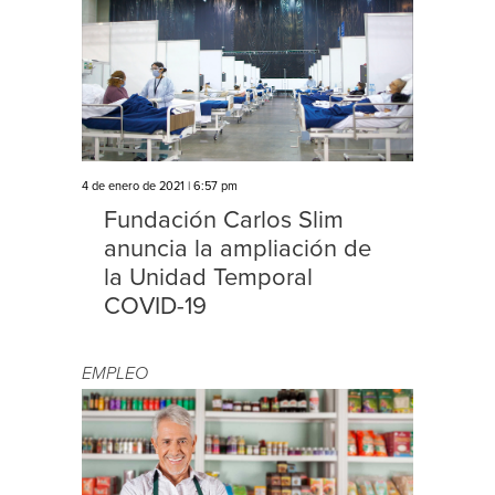
4 de enero de 2021 | 6:57 pm
Fundación Carlos Slim
anuncia la ampliación de
la Unidad Temporal
COVID-19
EMPLEO