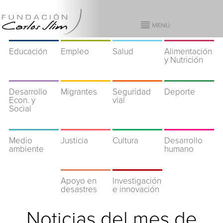
Educación
Empleo
Salud
Alimentación
y Nutrición
Desarrollo
Migrantes
Seguridad
Deporte
Econ. y
vial
Social
Medio
Justicia
Cultura
Desarrollo
ambiente
humano
Apoyo en
Investigación
desastres
e innovación
Noticias del mes de