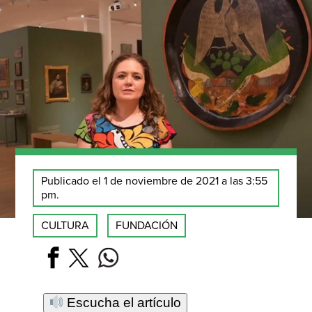
Publicado el 1 de noviembre de 2021 a las 3:55
pm.
CULTURA
FUNDACIÓN
Escucha el artículo