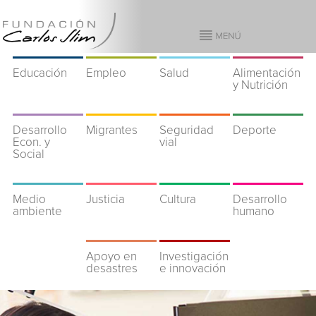
Educación
Empleo
Salud
Alimentación
y Nutrición
Desarrollo
Migrantes
Seguridad
Deporte
Econ. y
vial
Social
Medio
Justicia
Cultura
Desarrollo
ambiente
humano
Apoyo en
Investigación
desastres
e innovación