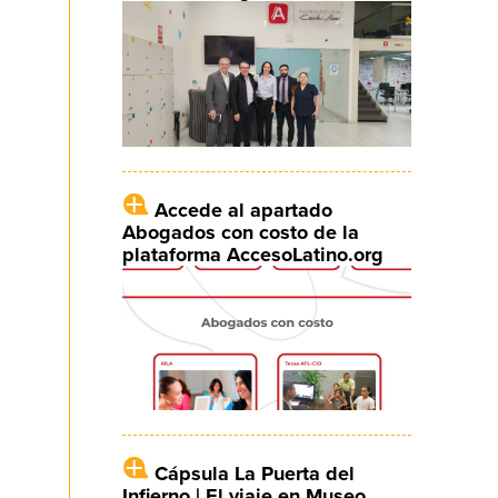
Accede al apartado
Abogados con costo de la
plataforma AccesoLatino.org
Cápsula La Puerta del
Infierno | El viaje en Museo