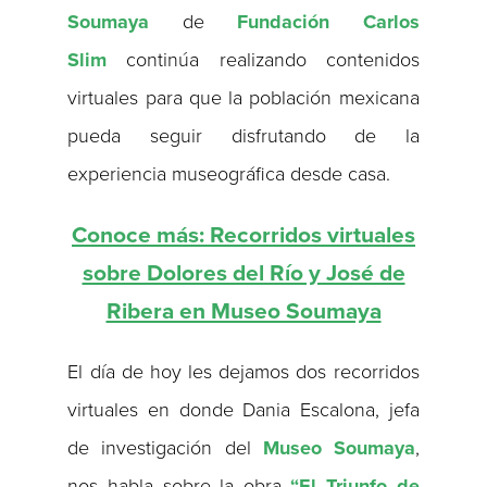
Soumaya
de
Fundación Carlos
Slim
continúa realizando contenidos
virtuales para que la población mexicana
pueda seguir disfrutando de la
experiencia museográfica desde casa.
Conoce más: Recorridos virtuales
sobre Dolores del Río y José de
Ribera en Museo Soumaya
El día de hoy les dejamos dos recorridos
virtuales en donde Dania Escalona, jefa
de investigación del
Museo Soumaya
,
nos habla sobre la obra
“El Triunfo de