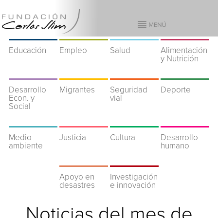
Educación
Empleo
Salud
Alimentación
y Nutrición
Desarrollo
Migrantes
Seguridad
Deporte
Econ. y
vial
Social
Medio
Justicia
Cultura
Desarrollo
ambiente
humano
Apoyo en
Investigación
desastres
e innovación
Noticias del mes de