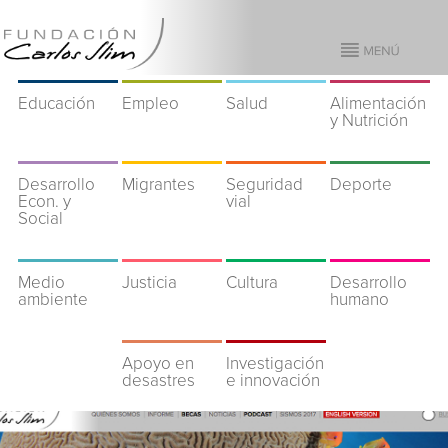
Educación
Empleo
Salud
Alimentación
y Nutrición
Desarrollo
Migrantes
Seguridad
Deporte
Econ. y
vial
Social
Medio
Justicia
Cultura
Desarrollo
ambiente
humano
Apoyo en
Investigación
desastres
e innovación