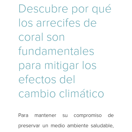
Descubre por qué
los arrecifes de
coral son
fundamentales
para mitigar los
efectos del
cambio climático
Para mantener su compromiso de
preservar un medio ambiente saludable,