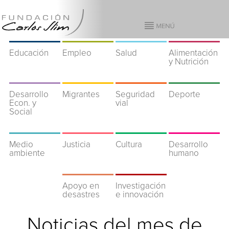
Educación
Empleo
Salud
Alimentación
y Nutrición
Desarrollo
Migrantes
Seguridad
Deporte
Econ. y
vial
Social
Medio
Justicia
Cultura
Desarrollo
ambiente
humano
Apoyo en
Investigación
desastres
e innovación
Noticias del mes de