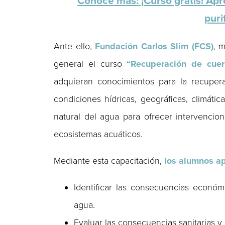
Conoce más: ¡Curso gratis! Apr
puri
Ante ello,
Fundación Carlos Slim (FCS)
, 
general el curso
“Recuperación de cue
adquieran conocimientos para la recuper
condiciones hídricas, geográficas, climátic
natural del agua para ofrecer intervencio
ecosistemas acuáticos.
Mediante esta capacitación,
los alumnos a
Identificar las consecuencias económi
agua.
Evaluar las consecuencias sanitarias y