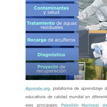
Aprende.org
, plataforma de aprendizaje
educativos de calidad mundial en diferen
ejes principales:
Pabellón Nacional d