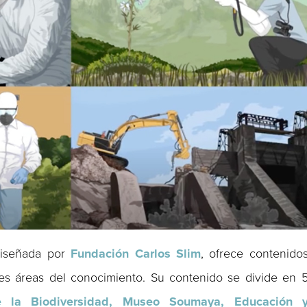
 diseñada por
Fundación Carlos Slim
, ofrece contenido
tes áreas del conocimiento. Su contenido se divide en 
e la Biodiversidad, Museo Soumaya,
Educación 