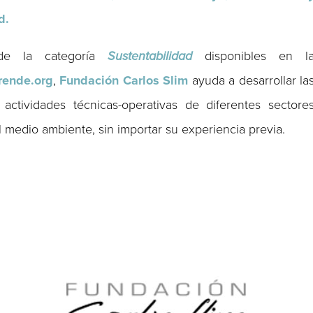
d.
 de la categoría
Sustentabilidad
disponibles en l
rende.org
,
Fundación Carlos Slim
ayuda a desarrollar la
actividades técnicas-operativas de diferentes sectore
 medio ambiente, sin importar su experiencia previa.