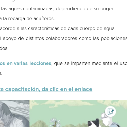
a las aguas contaminadas, dependiendo de su origen.
a la recarga de acuíferos.
acorde a las características de cada cuerpo de agua.
 apoyo de distintos colaboradores como las poblacione
dos.
os en varias lecciones
, que se imparten mediante el us
s.
ta capacitación, da clic en el enlace