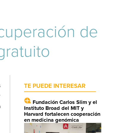
ecuperación de
ratuito
s
TE PUEDE INTERESAR
r
Fundación Carlos Slim y el
a
Instituto Broad del MIT y
Harvard fortalecen cooperación
en medicina genómica