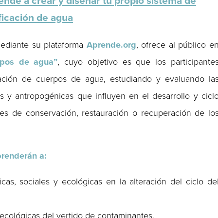
ende a crear y diseñar tu propio sistema de
ficación de agua
mediante su plataforma
Aprende.org
, ofrece al público e
rpos de agua”
, cuyo objetivo es que los participante
ación de cuerpos de agua, estudiando y evaluando la
as y antropogénicas que influyen en el desarrollo y cicl
nes de conservación, restauración o recuperación de lo
prenderán a:
cas, sociales y ecológicas en la alteración del ciclo de
 ecológicas del vertido de contaminantes.