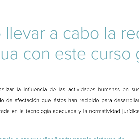
llevar a cabo la r
ua con este curso g
alizar la influencia de las actividades humanas en su
do de afectación que éstos han recibido para desarrolla
tada en la tecnología adecuada y la normatividad jurídic