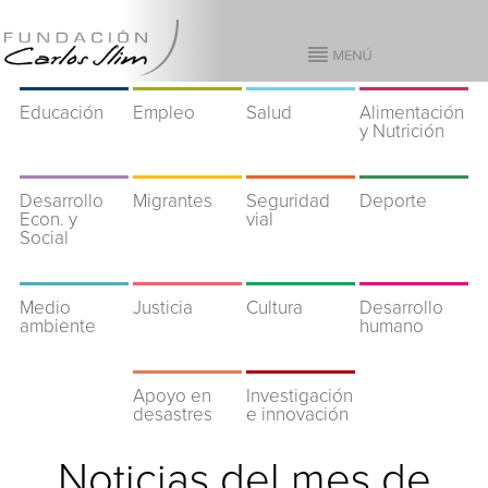
Educación
Empleo
Salud
Alimentación
y Nutrición
Desarrollo
Migrantes
Seguridad
Deporte
Econ. y
vial
Social
Medio
Justicia
Cultura
Desarrollo
ambiente
humano
Apoyo en
Investigación
desastres
e innovación
Noticias del mes de