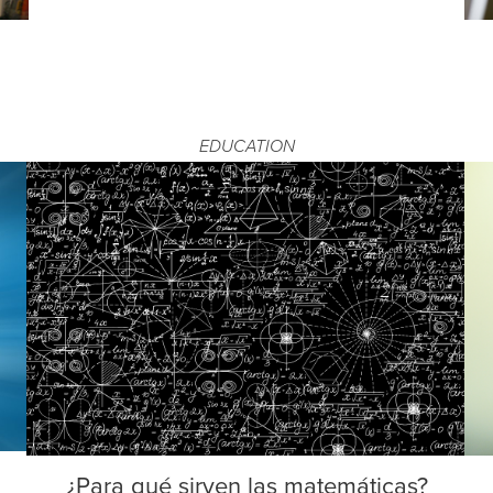
EDUCATION
¿Para qué sirven las matemáticas?