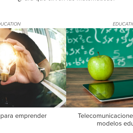
DUCATION
EDUCATI
 para emprender
Telecomunicacione
modelos edu