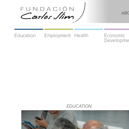
AB
Education
Employment
Health
Economic
Developme
EDUCATION