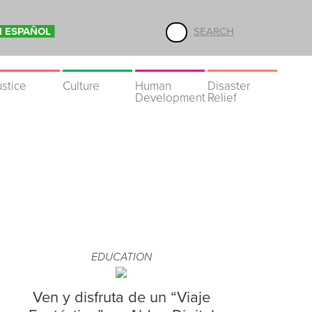
N ESPAÑOL
SEARCH
ustice
Culture
Human
Disaster
Development
Relief
EDUCATION
Ven y disfruta de un “Viaje