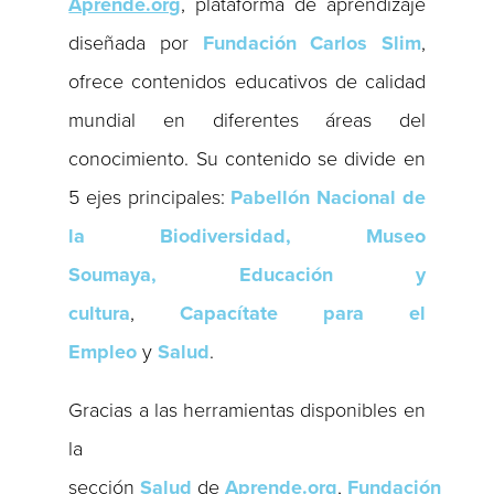
Aprende.org
, plataforma de aprendizaje
diseñada por
Fundación Carlos Slim
,
ofrece contenidos educativos de calidad
mundial en diferentes áreas del
conocimiento. Su contenido se divide en
5 ejes principales:
Pabellón Nacional de
la Biodiversidad, Museo
Soumaya,
Educación y
cultura
,
Capacítate para el
Empleo
y
Salud
.
Gracias a las herramientas disponibles en
la
sección
Salud
de
Aprende.org
,
Fundación