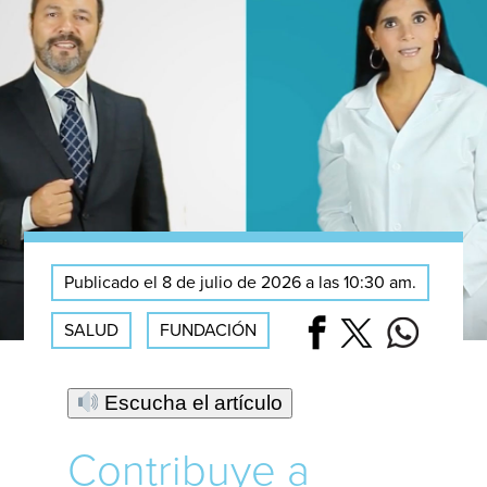
Publicado el 8 de julio de 2026 a las 10:30 am.
SALUD
FUNDACIÓN
Escucha el artículo
Contribuye a