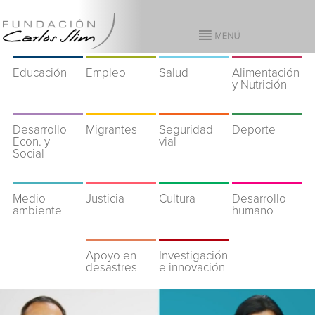
Educación
Empleo
Salud
Alimentación
y Nutrición
Desarrollo
Migrantes
Seguridad
Deporte
Econ. y
vial
Social
Medio
Justicia
Cultura
Desarrollo
ambiente
humano
Apoyo en
Investigación
desastres
e innovación