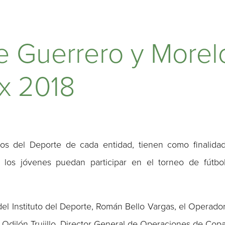
e Guerrero y Morel
x 2018
utos del Deporte de cada entidad, tienen como finalida
 los jóvenes puedan participar en el torneo de fútbo
del Instituto del Deporte, Román Bello Vargas, el Operado
Odilón Trujillo, Director General de Operaciones de Cop