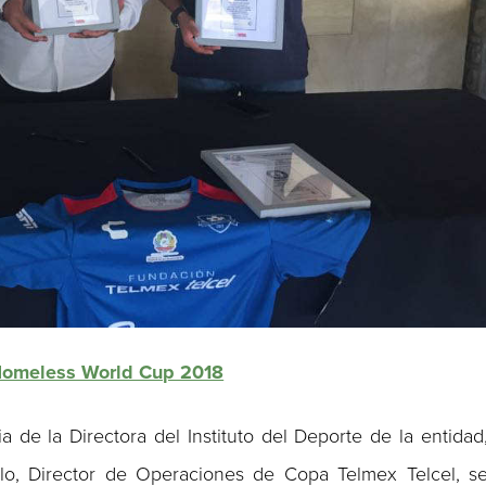
 Homeless World Cup 2018
a de la Directora del Instituto del Deporte de la entidad
illo, Director de Operaciones de Copa Telmex Telcel, s