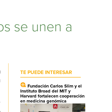
os se unen a
d
TE PUEDE INTERESAR
l
Fundación Carlos Slim y el
Instituto Broad del MIT y
Harvard fortalecen cooperación
en medicina genómica
r
a