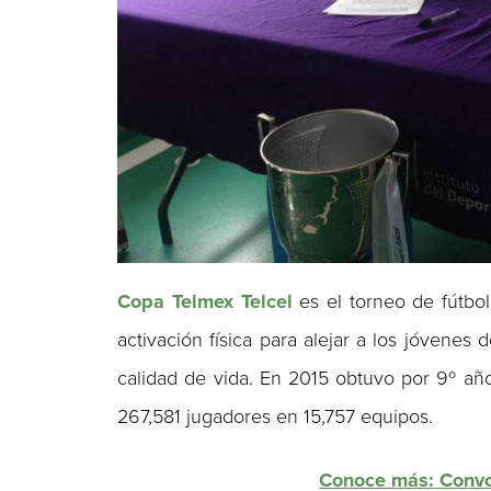
Copa Telmex Telcel
es el torneo de fútb
activación física para alejar a los jóvenes 
calidad de vida. En 2015 obtuvo por 9º añ
267,581 jugadores en 15,757 equipos.
Conoce más: Convo