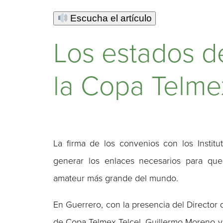
Escucha el artículo
Los estados d
la Copa Telme
La firma de los convenios con los Instit
generar los enlaces necesarios para que
amateur más grande del mundo.
En Guerrero, con la presencia del Director 
de Copa Telmex Telcel, Guillermo Moreno y 