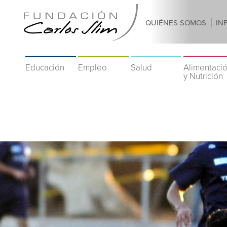
QUIÉNES SOMOS
IN
Educación
Empleo
Salud
Alimentaci
y Nutrición