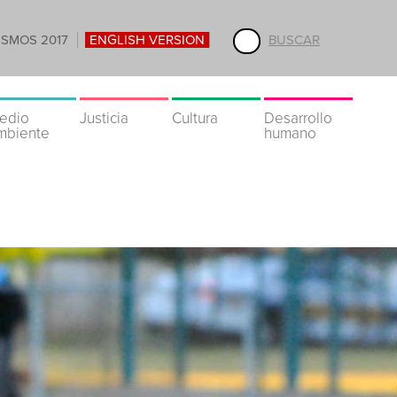
ISMOS 2017
ENGLISH VERSION
BUSCAR
edio
Justicia
Cultura
Desarrollo
mbiente
humano