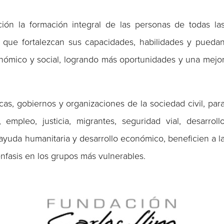
ón la formación integral de las personas de todas la
 que fortalezcan sus capacidades, habilidades y pueda
onómico y social, logrando más oportunidades y una mejo
icas, gobiernos y organizaciones de la sociedad civil, par
mpleo, justicia, migrantes, seguridad vial, desarroll
ayuda humanitaria y desarrollo económico, beneficien a l
nfasis en los grupos más vulnerables.