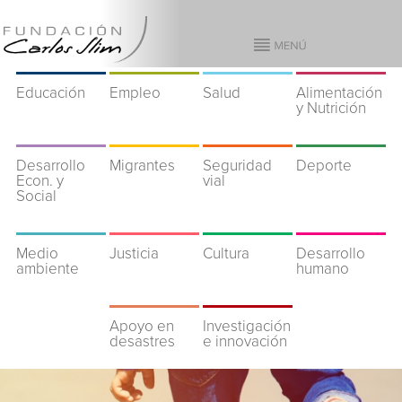
Educación
Empleo
Salud
Alimentación
y Nutrición
Desarrollo
Migrantes
Seguridad
Deporte
Econ. y
vial
Social
Medio
Justicia
Cultura
Desarrollo
ambiente
humano
Apoyo en
Investigación
desastres
e innovación