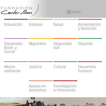
Educación
Empleo
Salud
Alimentación
y Nutrición
Desarrollo
Migrantes
Seguridad
Deporte
Econ. y
vial
Social
Medio
Justicia
Cultura
Desarrollo
ambiente
humano
Apoyo en
Investigación
desastres
e innovación