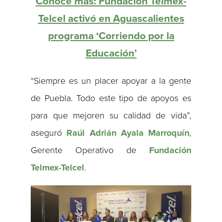
Conoce más: Fundación Telmex-
Telcel activó en Aguascalientes
programa ‘Corriendo por la
Educación’
“Siempre es un placer apoyar a la gente
de Puebla. Todo este tipo de apoyos es
para que mejoren su calidad de vida”,
aseguró
Raúl Adrián Ayala Marroquín
,
Gerente Operativo de
Fundación
Telmex-Telcel
.