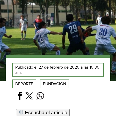
Publicado el 27 de febrero de 2020 a las 10:30
am.
DEPORTE
FUNDACIÓN
Escucha el artículo