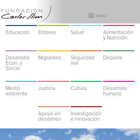
Educación
Empleo
Salud
Alimentación
y Nutrición
Desarrollo
Migrantes
Seguridad
Deporte
Econ. y
vial
Social
Medio
Justicia
Cultura
Desarrollo
ambiente
humano
Apoyo en
Investigación
desastres
e innovación