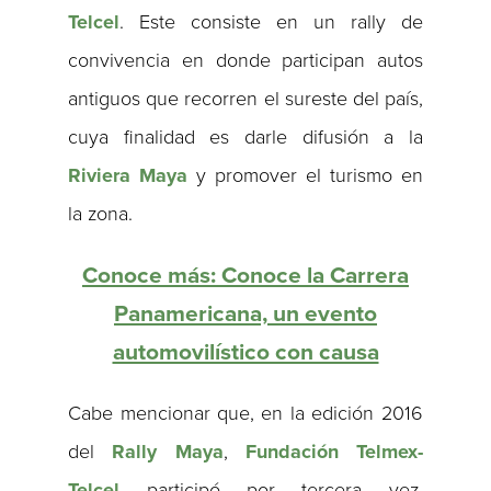
Telcel
. Este consiste en un rally de
convivencia en donde participan autos
antiguos que recorren el sureste del país,
cuya finalidad es darle difusión a la
Riviera Maya
y promover el turismo en
la zona.
Conoce más: Conoce la Carrera
Panamericana, un evento
automovilístico con causa
Cabe mencionar que, en la edición 2016
del
Rally Maya
,
Fundación Telmex-
Telcel
participó por tercera vez,