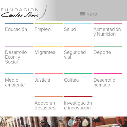
Educación
Empleo
Salud
Alimentación
y Nutrición
Desarrollo
Migrantes
Seguridad
Deporte
Econ. y
vial
Social
Medio
Justicia
Cultura
Desarrollo
ambiente
humano
Apoyo en
Investigación
desastres
e innovación