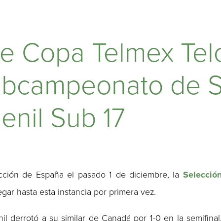
e Copa Telmex Telc
subcampeonato de 
nil Sub 17
ección de España el pasado 1 de diciembre, la
Selecció
legar hasta esta instancia por primera vez.
enil derrotó a su similar de Canadá por 1-0 en la semifinal