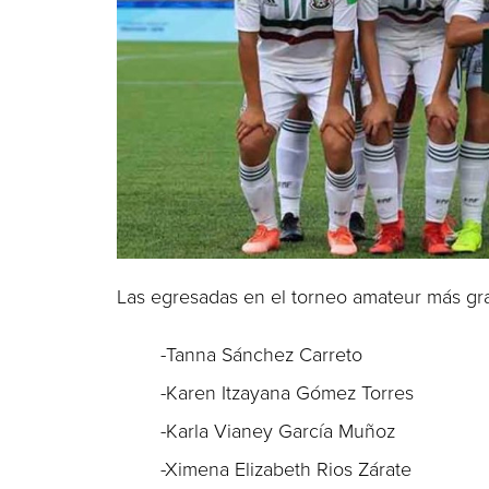
Las egresadas en el torneo amateur más g
-Tanna Sánchez Carreto
-Karen Itzayana Gómez Torres
-Karla Vianey García Muñoz
-Ximena Elizabeth Rios Zárate