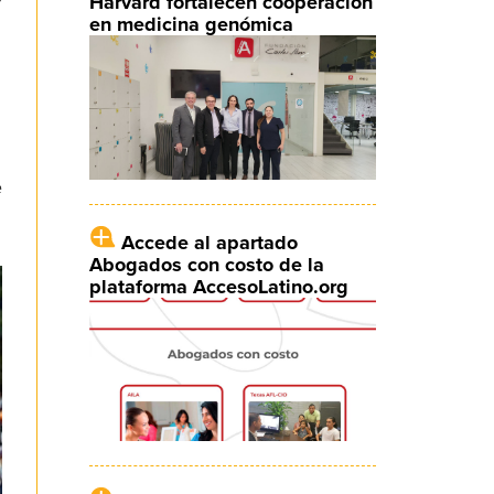
Harvard fortalecen cooperación
en medicina genómica
e
Accede al apartado
Abogados con costo de la
plataforma AccesoLatino.org