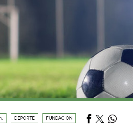
m.
DEPORTE
FUNDACIÓN