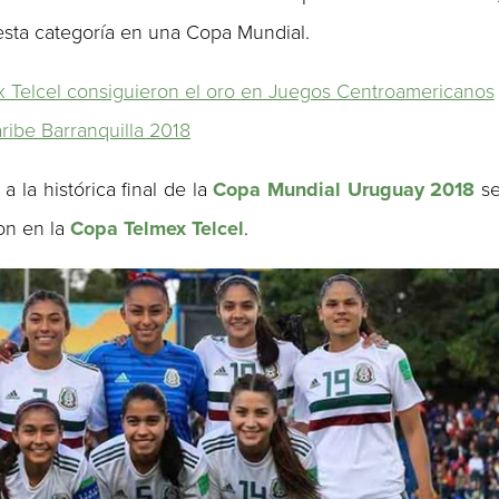
 esta categoría en una Copa Mundial.
 Telcel consiguieron el oro en Juegos Centroamericanos
aribe Barranquilla 2018
a la histórica final de la
Copa Mundial Uruguay 2018
s
on en la
Copa Telmex Telcel
.