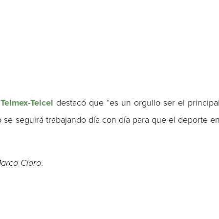
Telmex-Telcel
destacó que “es un orgullo ser el principa
vo se seguirá trabajando día con día para que el deporte e
arca Claro
.