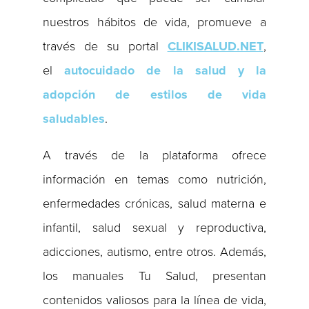
nuestros hábitos de vida, promueve a
través de su portal
CLIKISALUD.NET
,
el
autocuidado de la salud y la
adopción de estilos de vida
saludables
.
A través de la plataforma ofrece
información en temas como nutrición,
enfermedades crónicas, salud materna e
infantil, salud sexual y reproductiva,
adicciones, autismo, entre otros. Además,
los manuales Tu Salud, presentan
contenidos valiosos para la línea de vida,