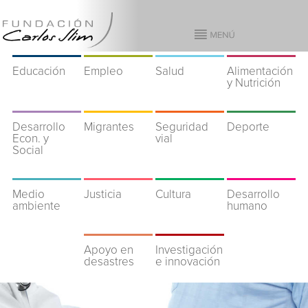
Educación
Empleo
Salud
Alimentación
y Nutrición
Desarrollo
Migrantes
Seguridad
Deporte
Econ. y
vial
Social
Medio
Justicia
Cultura
Desarrollo
ambiente
humano
Apoyo en
Investigación
desastres
e innovación