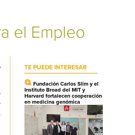
ra el Empleo
o
TE PUEDE INTERESAR
Fundación Carlos Slim y el
Instituto Broad del MIT y
e
Harvard fortalecen cooperación
en medicina genómica
y
n