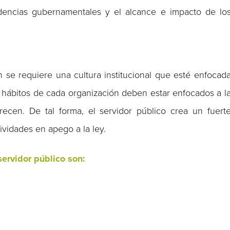
encias gubernamentales y el alcance e impacto de lo
n se requiere una cultura institucional que esté enfocad
y hábitos de cada organización deben estar enfocados a l
recen. De tal forma, el servidor público crea un fuert
vidades en apego a la ley.
 servidor público son: