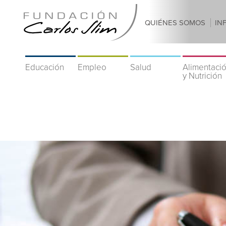
QUIÉNES SOMOS
IN
Educación
Empleo
Salud
Alimentaci
y Nutrición