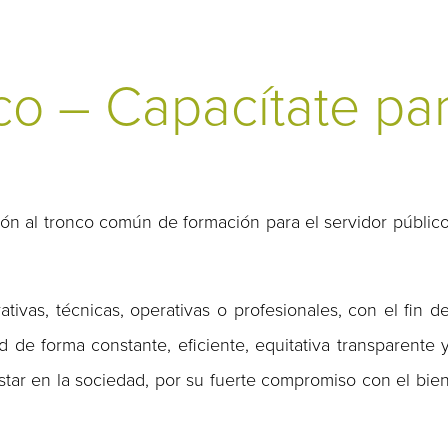
co – Capacítate pa
ión al tronco común de formación para el servidor públic
ativas, técnicas, operativas o profesionales, con el fin d
 de forma constante, eficiente, equitativa transparente 
star en la sociedad, por su fuerte compromiso con el bie