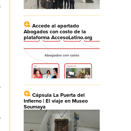
s
Accede al apartado
Abogados con costo de la
plataforma AccesoLatino.org
s
Cápsula La Puerta del
Infierno | El viaje en Museo
Soumaya
s