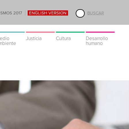
ISMOS 2017
ENGLISH VERSION
BUSCAR
edio
Justicia
Cultura
Desarrollo
mbiente
humano