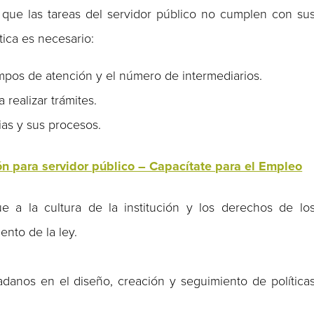
 que las tareas del servidor público no cumplen con su
tica es necesario:
tiempos de atención y el número de intermediarios.
 realizar trámites.
ias y sus procesos.
n para servidor público – Capacítate para el Empleo
 a la cultura de la institución y los derechos de lo
ento de la ley.
adanos en el diseño, creación y seguimiento de política