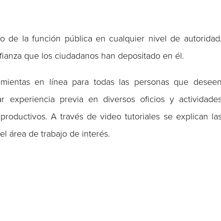
o de la función pública en cualquier nivel de autoridad
nfianza que los ciudadanos han depositado en él.
mientas en línea para todas las personas que desee
ar experiencia previa en diversos oficios y actividade
productivos. A través de video tutoriales se explican la
l área de trabajo de interés.