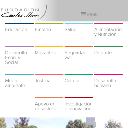
Educación
Empleo
Salud
Alimentación
y Nutrición
Desarrollo
Migrantes
Seguridad
Deporte
Econ. y
vial
Social
Medio
Justicia
Cultura
Desarrollo
ambiente
humano
Apoyo en
Investigación
desastres
e innovación