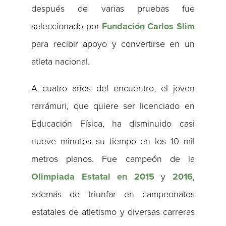
después de varias pruebas fue
seleccionado por
Fundación Carlos Slim
para recibir apoyo y convertirse en un
atleta nacional.
A cuatro años del encuentro, el joven
rarrámuri, que quiere ser licenciado en
Educación Física, ha disminuido casi
nueve minutos su tiempo en los 10 mil
metros planos. Fue campeón de la
Olimpiada Estatal en 2015
y
2016
,
además de triunfar en campeonatos
estatales de atletismo y diversas carreras