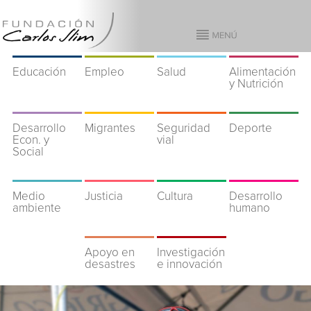
Educación
Empleo
Salud
Alimentación
y Nutrición
Desarrollo
Migrantes
Seguridad
Deporte
Econ. y
vial
Social
Medio
Justicia
Cultura
Desarrollo
ambiente
humano
Apoyo en
Investigación
desastres
e innovación