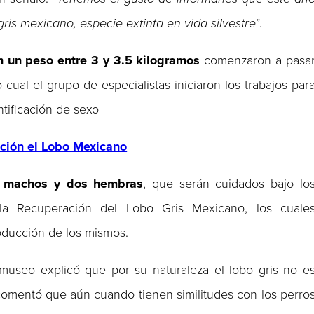
gris mexicano, especie extinta en vida silvestre
”.
n un peso entre 3 y 3.5 kilogramos
comenzaron a pasa
cual el grupo de especialistas iniciaron los trabajos par
ntificación de sexo
nción el Lobo Mexicano
 machos y dos hembras
, que serán cuidados bajo lo
 la Recuperación del Lobo Gris Mexicano, los cuale
oducción de los mismos.
 museo explicó que por su naturaleza el lobo gris no e
comentó que aún cuando tienen similitudes con los perro