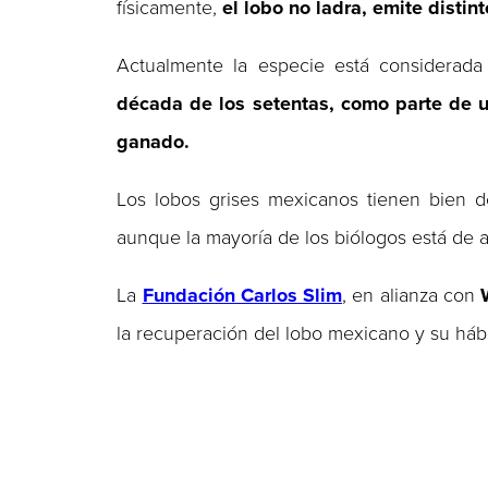
físicamente,
el lobo no ladra, emite disti
Actualmente la especie está considerada 
década de los setentas, como parte de u
ganado.
Los lobos grises mexicanos tienen bien des
aunque la mayoría de los biólogos está de 
La
Fundación Carlos Slim
, en alianza con
la recuperación del lobo mexicano y su hábi