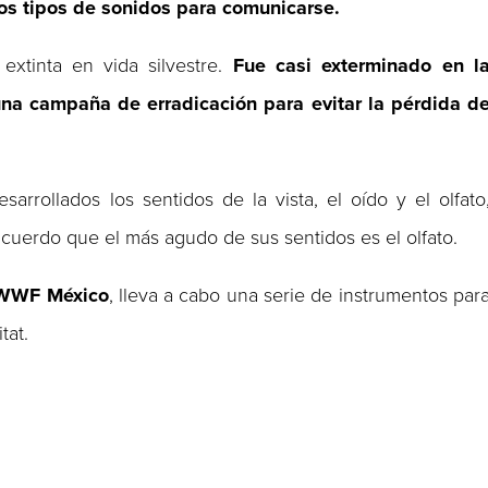
ntos tipos de sonidos para comunicarse.
extinta en vida silvestre.
Fue casi exterminado en l
na campaña de erradicación para evitar la pérdida d
arrollados los sentidos de la vista, el oído y el olfato
acuerdo que el más agudo de sus sentidos es el olfato.
WWF
México
, lleva a cabo una serie de instrumentos par
tat.