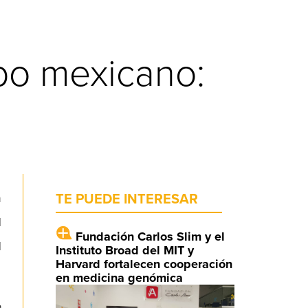
bo mexicano:
n
TE PUEDE INTERESAR
l
Fundación Carlos Slim y el
l
Instituto Broad del MIT y
Harvard fortalecen cooperación
en medicina genómica
o