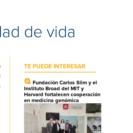
dad de vida
a
TE PUEDE INTERESAR
l
Fundación Carlos Slim y el
d
Instituto Broad del MIT y
Harvard fortalecen cooperación
en medicina genómica