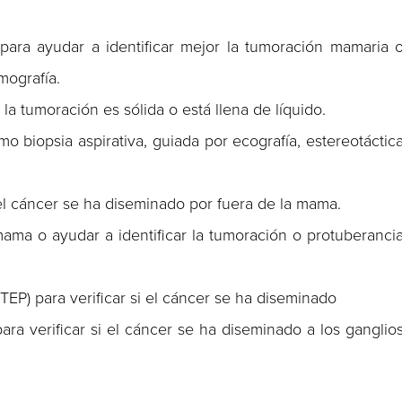
ara ayudar a identificar mejor la tumoración mamaria 
mografía.
la tumoración es sólida o está llena de líquido.
biopsia aspirativa, guiada por ecografía, estereotáctic
el cáncer se ha diseminado por fuera de la mama.
ama o ayudar a identificar la tumoración o protuberanci
TEP) para verificar si el cáncer se ha diseminado
para verificar si el cáncer se ha diseminado a los ganglio