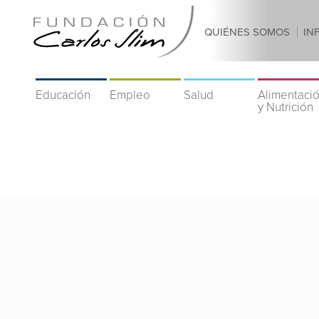
QUIÉNES SOMOS
IN
Educación
Empleo
Salud
Alimentaci
y Nutrición