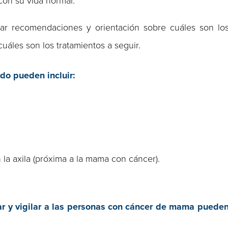
con su vida normal.
ar recomendaciones y orientación sobre cuáles son lo
uáles son los tratamientos a seguir.
o pueden incluir:
 la axila (próxima a la mama con cáncer).
ar y vigilar a las personas con cáncer de mama puede