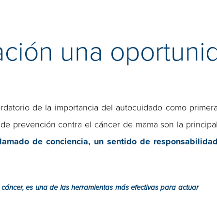
ación una oportuni
datorio de la importancia del autocuidado como primer
de prevención contra el cáncer de mama son la principa
 llamado de conciencia, un sentido de responsabilida
cáncer, es una de las herramientas más efectivas para actuar