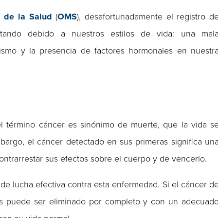
 de la Salud
(
OMS
), desafortunadamente el registro d
ando debido a nuestros estilos de vida: una mal
ismo y la presencia de factores hormonales en nuestr
el término cáncer es sinónimo de muerte, que la vida s
argo, el cáncer detectado en sus primeras significa un
ontrarrestar sus efectos sobre el cuerpo y de vencerlo.
e lucha efectiva contra esta enfermedad. Si el cáncer d
s puede ser eliminado por completo y con un adecuad