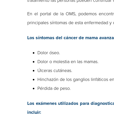
tratamiento las personas pueden continuar 
En el portal de la OMS, podemos encontr
principales síntomas de esta enfermedad y c
Los síntomas del cáncer de mama avanzad
Dolor óseo.
Dolor o molestia en las mamas.
Úlceras cutáneas.
Hinchazón de los ganglios linfáticos en
Pérdida de peso.
Los exámenes utilizados para diagnostic
incluir
: