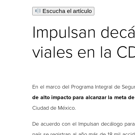
Escucha el artículo
Impulsan decá
viales en la 
En el marco del Programa Integral de Segu
de alto impacto para alcanzar la meta de
Ciudad de México.
De acuerdo con el Impulsan decálogo para d
país se registran al año más de 18 mil acci