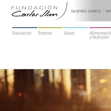
QUIÉNES SOMOS
IN
Educación
Empleo
Salud
Alimentaci
y Nutrición