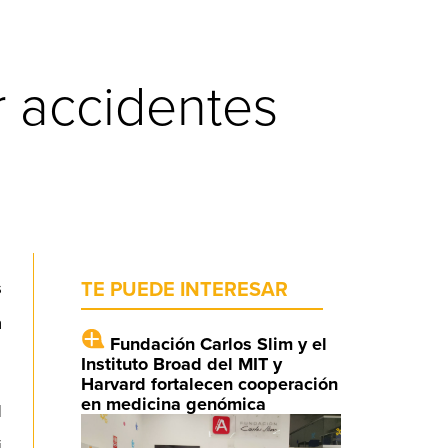
r accidentes
s
TE PUEDE INTERESAR
a
Fundación Carlos Slim y el
Instituto Broad del MIT y
Harvard fortalecen cooperación
en medicina genómica
l
i