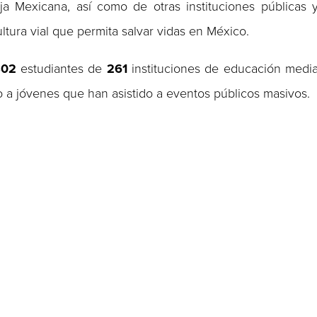
a Mexicana, así como de otras instituciones públicas 
ltura vial que permita salvar vidas en México.
802
estudiantes de
261
instituciones de educación medi
mo a jóvenes que han asistido a eventos públicos masivos.