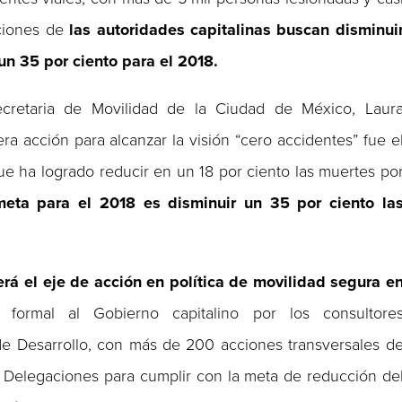
cciones de
las autoridades capitalinas buscan disminui
un 35 por ciento para el 2018.
ecretaria de Movilidad de la Ciudad de México, Laur
ra acción para alcanzar la visión “cero accidentes” fue e
ue ha logrado reducir en un 18 por ciento las muertes po
meta para el 2018 es disminuir un 35 por ciento la
rá el eje de acción en política de movilidad segura e
ormal al Gobierno capitalino por los consultore
de Desarrollo, con más de 200 acciones transversales d
s Delegaciones para cumplir con la meta de reducción de