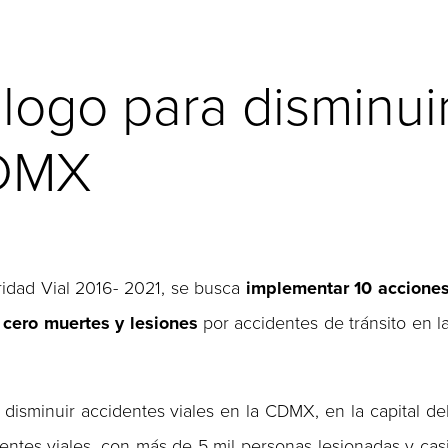
logo para disminui
CDMX
ridad Vial 2016- 2021, se busca
implementar 10 accione
 cero muertes y lesiones
por accidentes de tránsito en l
isminuir accidentes viales en la CDMX, en la capital de
dentes viales, con más de 5 mil personas lesionadas y cas