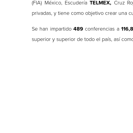
(FIA) México, Escudería
TELMEX,
Cruz Roj
privadas, y tiene como objetivo crear una cu
Se han impartido
489
conferencias a
116,
superior y superior de todo el país, así co