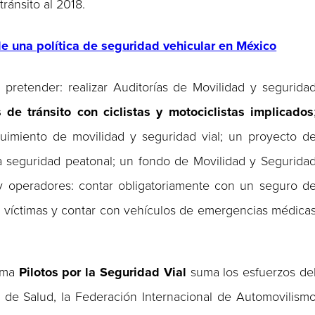
ránsito al 2018.
e una política de seguridad vehicular en México
 pretender: realizar Auditorías de Movilidad y segurida
e tránsito con ciclistas y motociclistas implicados
uimiento de movilidad y seguridad vial; un proyecto d
la seguridad peatonal; un fondo de Movilidad y Segurida
 y operadores: contar obligatoriamente con un seguro d
 a víctimas y contar con vehículos de emergencias médica
rama
Pilotos por la Seguridad Vial
suma los esfuerzos de
a de Salud, la Federación Internacional de Automovilism