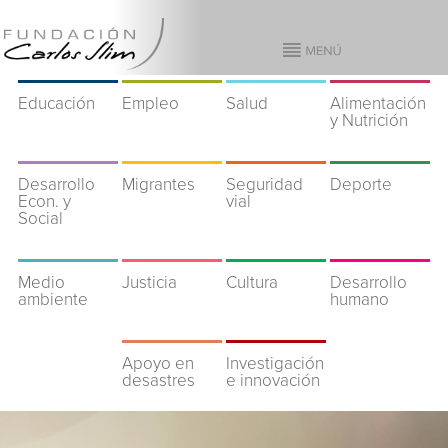
Educación
Empleo
Salud
Alimentación
y Nutrición
Desarrollo
Migrantes
Seguridad
Deporte
Econ. y
vial
Social
Medio
Justicia
Cultura
Desarrollo
ambiente
humano
Apoyo en
Investigación
desastres
e innovación