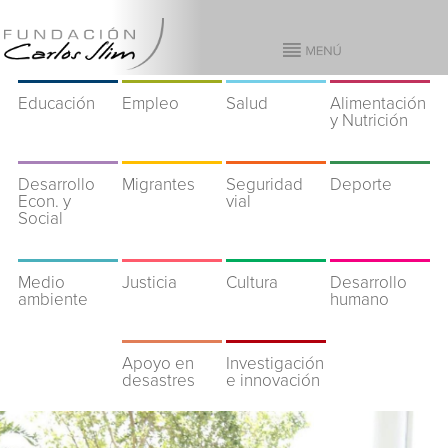
Educación
Empleo
Salud
Alimentación
y Nutrición
Desarrollo
Migrantes
Seguridad
Deporte
Econ. y
vial
Social
Medio
Justicia
Cultura
Desarrollo
ambiente
humano
Apoyo en
Investigación
desastres
e innovación