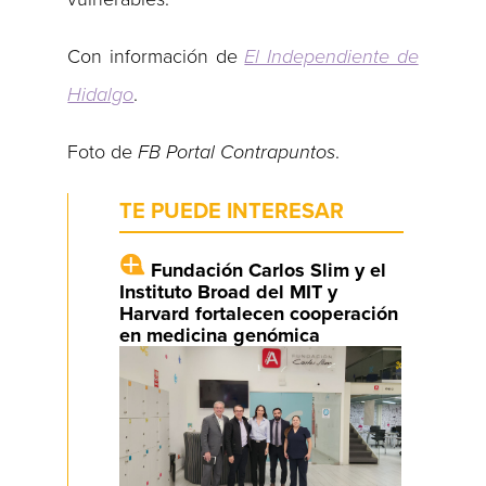
Con información de
El Independiente de
Hidalgo
.
Foto de
FB Portal Contrapuntos
.
TE PUEDE INTERESAR
Fundación Carlos Slim y el
Instituto Broad del MIT y
Harvard fortalecen cooperación
en medicina genómica