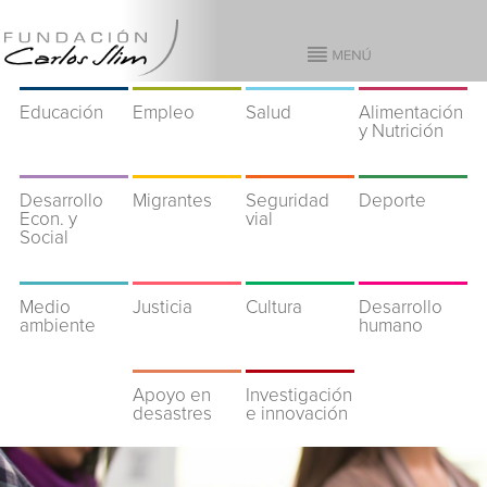
Educación
Empleo
Salud
Alimentación
y Nutrición
Desarrollo
Migrantes
Seguridad
Deporte
Econ. y
vial
Social
Medio
Justicia
Cultura
Desarrollo
ambiente
humano
Apoyo en
Investigación
desastres
e innovación