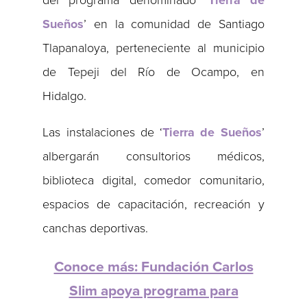
del programa denominado ‘
Tierra de
Sueños
’ en la comunidad de Santiago
Tlapanaloya, perteneciente al municipio
de Tepeji del Río de Ocampo, en
Hidalgo.
Las instalaciones de ‘
Tierra de Sueños
’
albergarán consultorios médicos,
biblioteca digital, comedor comunitario,
espacios de capacitación, recreación y
canchas deportivas.
Conoce más: Fundación Carlos
Slim apoya programa para