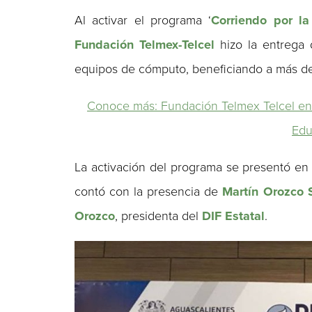
Al activar el programa ‘
Corriendo por la
Fundación Telmex-Telcel
hizo la entrega d
equipos de cómputo, beneficiando a más de 
Conoce más: Fundación Telmex Telcel ent
Edu
La activación del programa se presentó e
contó con la presencia de
Martín Orozco 
Orozco
, presidenta del
DIF Estatal
.