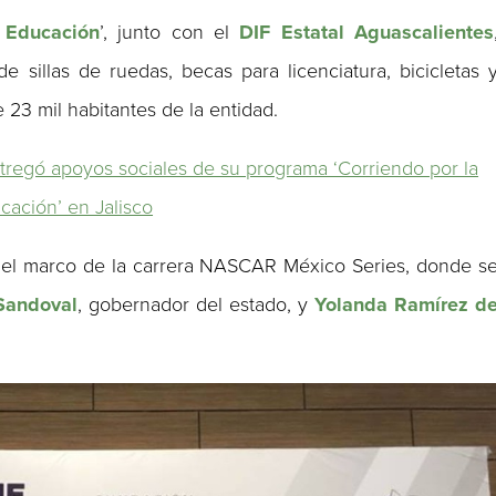
 Educación
’, junto con el
DIF Estatal Aguascalientes
e sillas de ruedas, becas para licenciatura, bicicletas 
23 mil habitantes de la entidad.
regó apoyos sociales de su programa ‘Corriendo por la
cación’ en Jalisco
n el marco de la carrera NASCAR México Series, donde s
Sandoval
, gobernador del estado, y
Yolanda Ramírez d