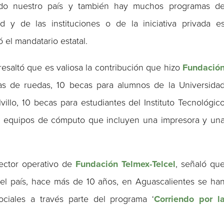
do nuestro país y también hay muchos programas d
 y de las instituciones o de la iniciativa privada e
 el mandatario estatal.
esaltó que es valiosa la contribución que hizo
Fundació
llas de ruedas, 10 becas para alumnos de la Universida
llo, 10 becas para estudiantes del Instituto Tecnológic
20 equipos de cómputo que incluyen una impresora y un
rector operativo de
Fundación Telmex-Telcel
, señaló qu
l país, hace más de 10 años, en Aguascalientes se ha
iales a través parte del programa ‘
Corriendo por l