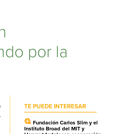
n
ndo por la
a
TE PUEDE INTERESAR
e
Fundación Carlos Slim y el
Instituto Broad del MIT y