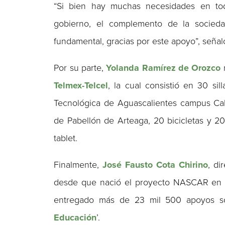
“Si bien hay muchas necesidades en to
gobierno, el complemento de la sociedad
fundamental, gracias por este apoyo”, señaló
Por su parte,
Yolanda Ramírez de Orozco
r
Telmex-Telcel
, la cual consistió en 30 si
Tecnológica de Aguascalientes campus Calvi
de Pabellón de Arteaga, 20 bicicletas y 
tablet.
Finalmente,
José Fausto Cota Chirino
, di
desde que nació el proyecto NASCAR en e
entregado más de 23 mil 500 apoyos soc
Educación
’.