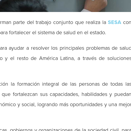
rman parte del trabajo conjunto que realiza la
SESA
co
ara fortalecer el sistema de salud en el estado.
ra ayudar a resolver los principales problemas de salu
 y el resto de América Latina, a través de solucione
ón la formación integral de las personas de todas la
 que fortalezcan sus capacidades, habilidades y pueda
onómico y social, logrando más oportunidades y una mejo
icas, gobiernos y organizaciones de la sociedad civil, par