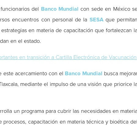
 funcionarios del
Banco Mundial
con sede en México s
ersos encuentros con personal de la
SESA
que permita
estrategias en materia de capacitación que fortalezcan l
ndan en el estado.
tantes en transición a Cartilla Electrónica de Vacunación
ue este acercamiento con el
Banco Mundial
busca mejora
Tlaxcala, mediante el impulso de una visión que priorice l
rrolla un programa para cubrir las necesidades en materi
procesos, capacitación en materia técnica y bioética de