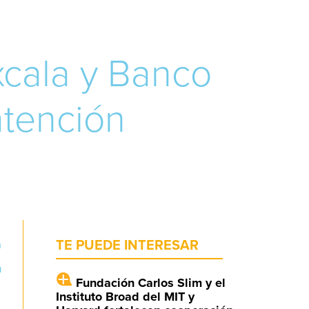
xcala y Banco
atención
a
TE PUEDE INTERESAR
n
Fundación Carlos Slim y el
Instituto Broad del MIT y