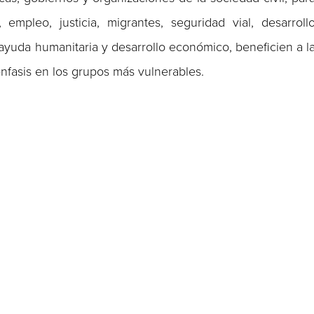
mpleo, justicia, migrantes, seguridad vial, desarroll
ayuda humanitaria y desarrollo económico, beneficien a l
nfasis en los grupos más vulnerables.