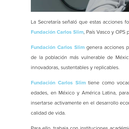
La Secretaría señaló que estas acciones fo
Fundación Carlos Slim
, País Vasco y OPS p
Fundación Carlos Slim
genera acciones pa
de la población más vulnerable de México
innovadoras, sustentables y replicables.
Fundación Carlos Slim
tiene como vocaci
edades, en México y América Latina, para
insertarse activamente en el desarrollo ec
calidad de vida.
Para ello, trabaja con instituciones académ