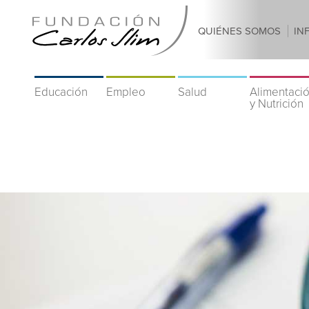
QUIÉNES SOMOS
IN
Educación
Empleo
Salud
Alimentaci
y Nutrición