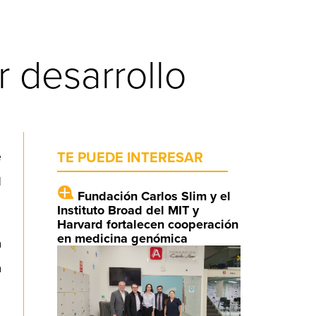
 desarrollo
e
TE PUEDE INTERESAR
l
Fundación Carlos Slim y el
Instituto Broad del MIT y
Harvard fortalecen cooperación
en medicina genómica
a
a