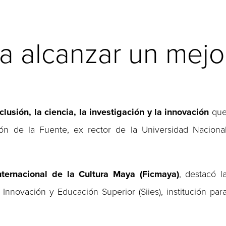
a alcanzar un mejor
clusión, la ciencia, la investigación y la innovación
qu
n de la Fuente, ex rector de la Universidad Naciona
Internacional de la Cultura Maya (Ficmaya)
, destacó l
 Innovación y Educación Superior (Siies), institución par