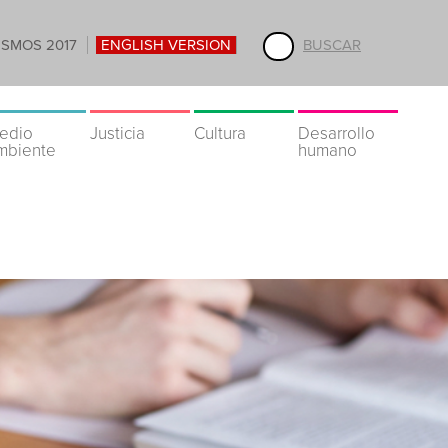
ISMOS 2017
ENGLISH VERSION
BUSCAR
edio
Justicia
Cultura
Desarrollo
mbiente
humano