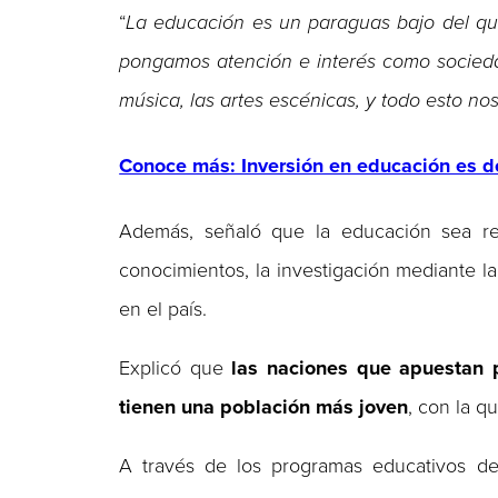
“
La educación es un paraguas bajo del qu
pongamos atención e interés como sociedad.
música, las artes escénicas, y todo esto n
Conoce más: Inversión en educación es d
Además, señaló que la educación sea resp
conocimientos, la investigación mediante l
en el país.
Explicó que
las naciones que apuestan p
tienen una población más joven
, con la q
A través de los programas educativos d