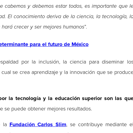
e cabemos y debemos estar todos, es importante que l
 El conocimiento deriva de la ciencia, la tecnología, l
os hará crecer y ser mejores humanos
”.
eterminante para el futuro de México
aldad por la inclusión, la ciencia para diseminar lo
a cual se crea aprendizaje y la innovación que se produc
or la tecnología y la educación superior son las qu
ue se puede obtener mejores resultados.
e la
Fundación Carlos Slim
, se contribuye mediante e