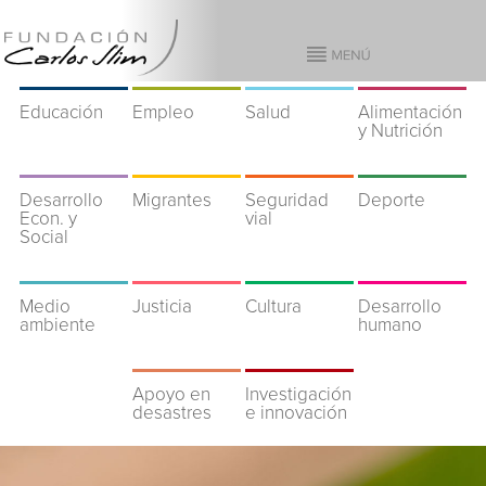
Educación
Empleo
Salud
Alimentación
y Nutrición
Desarrollo
Migrantes
Seguridad
Deporte
Econ. y
vial
Social
Medio
Justicia
Cultura
Desarrollo
ambiente
humano
Apoyo en
Investigación
desastres
e innovación