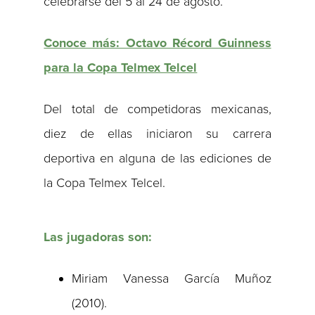
celebrarse del 5 al 24 de agosto.
Conoce más: Octavo Récord Guinness
para la Copa Telmex Telcel
Del total de competidoras mexicanas,
diez de ellas iniciaron su carrera
deportiva en alguna de las ediciones de
la Copa Telmex Telcel.
Las jugadoras son:
Miriam Vanessa García Muñoz
(2010).