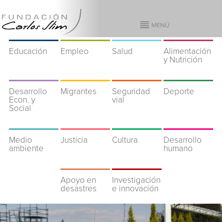
Educación
Empleo
Salud
Alimentación
y Nutrición
Desarrollo
Migrantes
Seguridad
Deporte
Econ. y
vial
Social
Medio
Justicia
Cultura
Desarrollo
ambiente
humano
Apoyo en
Investigación
desastres
e innovación