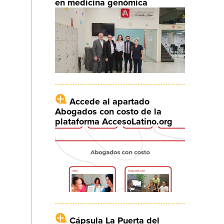
en medicina genómica
Accede al apartado
Abogados con costo de la
plataforma AccesoLatino.org
Cápsula La Puerta del