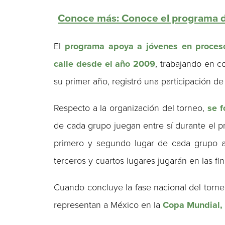
Conoce más: Conoce el programa de
El
programa apoya a jóvenes en proceso 
calle desde el año 2009
, trabajando en c
su primer año, registró una participación de
Respecto a la organización del torneo,
se 
de cada grupo juegan entre sí durante el 
primero y segundo lugar de cada grupo av
terceros y cuartos lugares jugarán en las fi
Cuando concluye la fase nacional del torneo
representan a México en la
Copa Mundial,