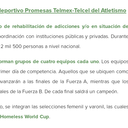
portivo Promesas Telmex-Telcel del Atletismo
de rehabilitación de adicciones y/o en situación d
oordinación con instituciones públicas y privadas. Durant
 2 mil 500 personas a nivel nacional.
forman grupos de cuatro equipos cada uno
. Los equipo
primer día de competencia. Aquellos que se ubiquen com
anzarán a las finales de la Fuerza A, mientras que lo
nales de la Fuerza B. De cada final saldrá un campeón.
, se integran las selecciones femenil y varonil, las cuale
 Homeless World Cup
.