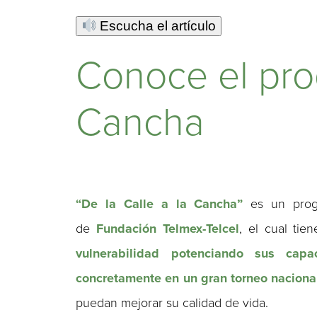
Escucha el artículo
Conoce el pro
Cancha
“De la Calle a la Cancha”
es un prog
de
Fundación Telmex-Telcel
, el cual tie
vulnerabilidad
potenciando sus capac
concretamente
en un gran torneo naciona
puedan mejorar su calidad de vida.