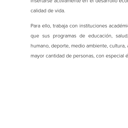
insertarse activamente en el desarrollo ec
calidad de vida.
Para ello, trabaja con instituciones académ
que sus programas de educación, salud, e
humano, deporte, medio ambiente, cultura, 
mayor cantidad de personas, con especial é