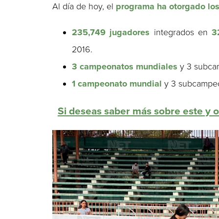
Al día de hoy, el
programa ha otorgado los
235,749 jugadores
integrados en
3
2016.
3 campeonatos mundiales
y 3 subcam
1 campeonato mundial
y 3 subcampeon
Si deseas saber más sobre este y o