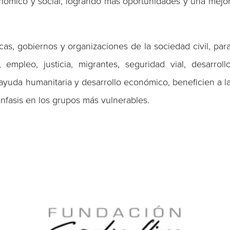
onómico y social, logrando más oportunidades y una mejo
icas, gobiernos y organizaciones de la sociedad civil, par
mpleo, justicia, migrantes, seguridad vial, desarroll
ayuda humanitaria y desarrollo económico, beneficien a l
nfasis en los grupos más vulnerables.