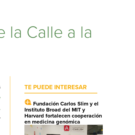
la Calle a la
s
TE PUEDE INTERESAR
e
Fundación Carlos Slim y el
,
Instituto Broad del MIT y
Harvard fortalecen cooperación
y
en medicina genómica