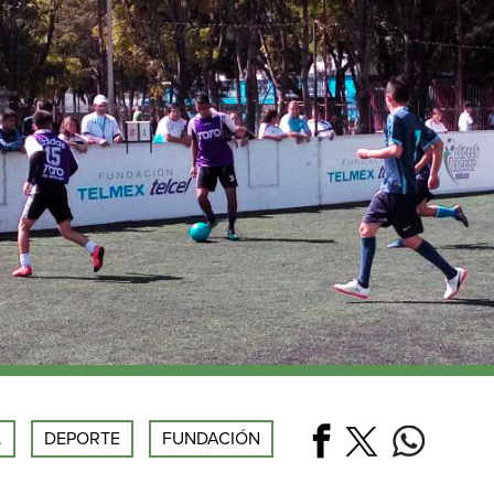
.
DEPORTE
FUNDACIÓN