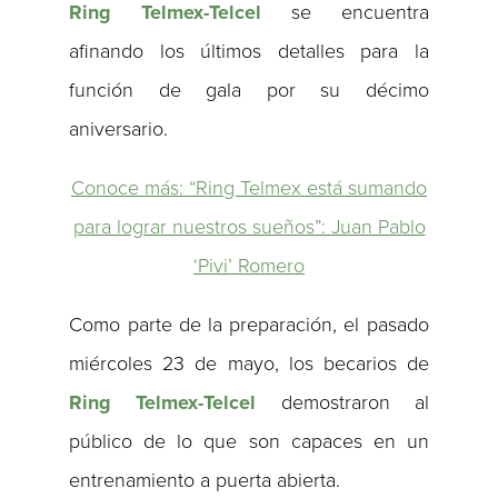
Ring Telmex-Telcel
se encuentra
afinando los últimos detalles para la
función de gala por su décimo
aniversario.
Conoce más: “Ring Telmex está sumando
para lograr nuestros sueños”: Juan Pablo
‘Pivi’ Romero
Como parte de la preparación, el pasado
miércoles 23 de mayo, los becarios de
Ring Telmex-Telcel
demostraron al
público de lo que son capaces en un
entrenamiento a puerta abierta.