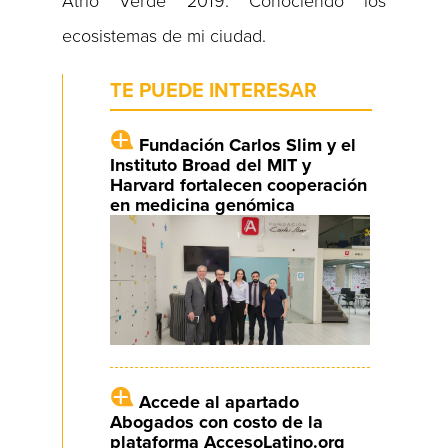
Atrio Verde 2019: Conociendo los
ecosistemas de mi ciudad.
TE PUEDE INTERESAR
Fundación Carlos Slim y el
Instituto Broad del MIT y
Harvard fortalecen cooperación
en medicina genómica
Accede al apartado
Abogados con costo de la
plataforma AccesoLatino.org