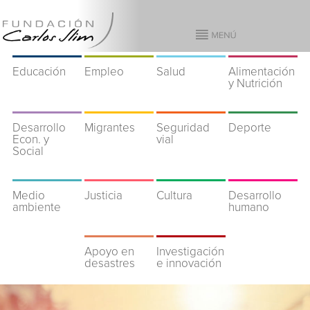
Educación
Empleo
Salud
Alimentación
y Nutrición
Desarrollo
Migrantes
Seguridad
Deporte
Econ. y
vial
Social
Medio
Justicia
Cultura
Desarrollo
ambiente
humano
Apoyo en
Investigación
desastres
e innovación